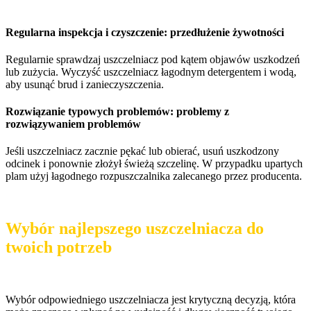
Regularna inspekcja i czyszczenie: przedłużenie żywotności
Regularnie sprawdzaj uszczelniacz pod kątem objawów uszkodzeń
lub zużycia. Wyczyść uszczelniacz łagodnym detergentem i wodą,
aby usunąć brud i zanieczyszczenia.
Rozwiązanie typowych problemów: problemy z
rozwiązywaniem problemów
Jeśli uszczelniacz zacznie pękać lub obierać, usuń uszkodzony
odcinek i ponownie złożył świeżą szczelinę. W przypadku upartych
plam użyj łagodnego rozpuszczalnika zalecanego przez producenta.
Wybór najlepszego uszczelniacza do
twoich potrzeb
Wybór odpowiedniego uszczelniacza jest krytyczną decyzją, która