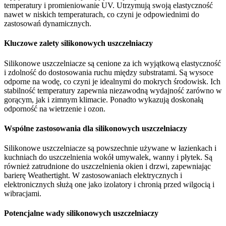
temperatury i promieniowanie UV. Utrzymują swoją elastyczność
nawet w niskich temperaturach, co czyni je odpowiednimi do
zastosowań dynamicznych.
Kluczowe zalety silikonowych uszczelniaczy
Silikonowe uszczelniacze są cenione za ich wyjątkową elastyczność
i zdolność do dostosowania ruchu między substratami. Są wysoce
odporne na wodę, co czyni je idealnymi do mokrych środowisk. Ich
stabilność temperatury zapewnia niezawodną wydajność zarówno w
gorącym, jak i zimnym klimacie. Ponadto wykazują doskonałą
odporność na wietrzenie i ozon.
Wspólne zastosowania dla silikonowych uszczelniaczy
Silikonowe uszczelniacze są powszechnie używane w łazienkach i
kuchniach do uszczelnienia wokół umywalek, wanny i płytek. Są
również zatrudnione do uszczelnienia okien i drzwi, zapewniając
barierę Weathertight. W zastosowaniach elektrycznych i
elektronicznych służą one jako izolatory i chronią przed wilgocią i
wibracjami.
Potencjalne wady silikonowych uszczelniaczy