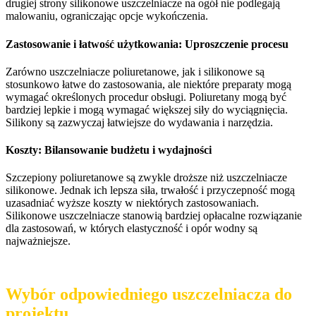
drugiej strony silikonowe uszczelniacze na ogół nie podlegają
malowaniu, ograniczając opcje wykończenia.
Zastosowanie i łatwość użytkowania: Uproszczenie procesu
Zarówno uszczelniacze poliuretanowe, jak i silikonowe są
stosunkowo łatwe do zastosowania, ale niektóre preparaty mogą
wymagać określonych procedur obsługi. Poliuretany mogą być
bardziej lepkie i mogą wymagać większej siły do ​​wyciągnięcia.
Silikony są zazwyczaj łatwiejsze do wydawania i narzędzia.
Koszty: Bilansowanie budżetu i wydajności
Szczepiony poliuretanowe są zwykle droższe niż uszczelniacze
silikonowe. Jednak ich lepsza siła, trwałość i przyczepność mogą
uzasadniać wyższe koszty w niektórych zastosowaniach.
Silikonowe uszczelniacze stanowią bardziej opłacalne rozwiązanie
dla zastosowań, w których elastyczność i opór wodny są
najważniejsze.
Wybór odpowiedniego uszczelniacza do
projektu