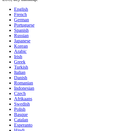
English
French
German
Portuguese
Spanish
Russian
Japanese
Korean
Arabic
Irish
Greek
Turkish
Italian
Danish
Romanian
Indonesian
Czech
Afrikaans
Swedish
Polish
Basque
Catalan
Esperanto
Hindi