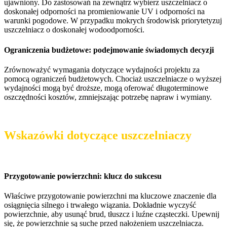
ujawniony. Do zastosowań na zewnątrz wybierz uszczelniacz o
doskonałej odporności na promieniowanie UV i odporności na
warunki pogodowe. W przypadku mokrych środowisk priorytetyzuj
uszczelniacz o doskonałej wodoodporności.
Ograniczenia budżetowe: podejmowanie świadomych decyzji
Zrównoważyć wymagania dotyczące wydajności projektu za
pomocą ograniczeń budżetowych. Chociaż uszczelniacze o wyższej
wydajności mogą być droższe, mogą oferować długoterminowe
oszczędności kosztów, zmniejszając potrzebę napraw i wymiany.
Wskazówki dotyczące uszczelniaczy
Przygotowanie powierzchni: klucz do sukcesu
Właściwe przygotowanie powierzchni ma kluczowe znaczenie dla
osiągnięcia silnego i trwałego wiązania. Dokładnie wyczyść
powierzchnie, aby usunąć brud, tłuszcz i luźne cząsteczki. Upewnij
się, że powierzchnie są suche przed nałożeniem uszczelniacza.