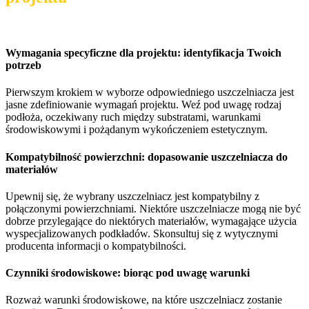
Wymagania specyficzne dla projektu: identyfikacja Twoich
potrzeb
Pierwszym krokiem w wyborze odpowiedniego uszczelniacza jest
jasne zdefiniowanie wymagań projektu. Weź pod uwagę rodzaj
podłoża, oczekiwany ruch między substratami, warunkami
środowiskowymi i pożądanym wykończeniem estetycznym.
Kompatybilność powierzchni: dopasowanie uszczelniacza do
materiałów
Upewnij się, że wybrany uszczelniacz jest kompatybilny z
połączonymi powierzchniami. Niektóre uszczelniacze mogą nie być
dobrze przylegające do niektórych materiałów, wymagające użycia
wyspecjalizowanych podkładów. Skonsultuj się z wytycznymi
producenta informacji o kompatybilności.
Czynniki środowiskowe: biorąc pod uwagę warunki
Rozważ warunki środowiskowe, na które uszczelniacz zostanie