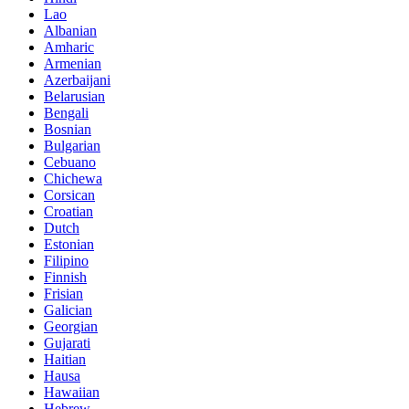
Lao
Albanian
Amharic
Armenian
Azerbaijani
Belarusian
Bengali
Bosnian
Bulgarian
Cebuano
Chichewa
Corsican
Croatian
Dutch
Estonian
Filipino
Finnish
Frisian
Galician
Georgian
Gujarati
Haitian
Hausa
Hawaiian
Hebrew