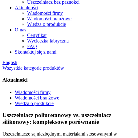
Uszczelniacz bez paznokci
Aktualności
Wiadomości firmy
Wiadomości branżowe
Wiedza o produkcie
O nas
Certyfikat
Wycieczka fabryczna
FAQ
Skontaktuj się z nami
English
Wszystkie kategorie produktów
Aktualności
Wiadomości firmy
Wiadomości branżowe
Wiedza o produkcie
Uszczelniacz poliuretanowy vs. uszczelniacz
silikonowy: kompleksowe porównanie
Uszczelniacze są niezbędnymi materiałami stosowanymi w