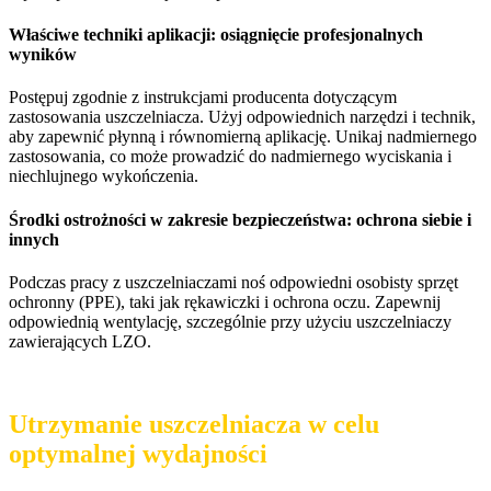
Właściwe techniki aplikacji: osiągnięcie profesjonalnych
wyników
Postępuj zgodnie z instrukcjami producenta dotyczącym
zastosowania uszczelniacza. Użyj odpowiednich narzędzi i technik,
aby zapewnić płynną i równomierną aplikację. Unikaj nadmiernego
zastosowania, co może prowadzić do nadmiernego wyciskania i
niechlujnego wykończenia.
Środki ostrożności w zakresie bezpieczeństwa: ochrona siebie i
innych
Podczas pracy z uszczelniaczami noś odpowiedni osobisty sprzęt
ochronny (PPE), taki jak rękawiczki i ochrona oczu. Zapewnij
odpowiednią wentylację, szczególnie przy użyciu uszczelniaczy
zawierających LZO.
Utrzymanie uszczelniacza w celu
optymalnej wydajności