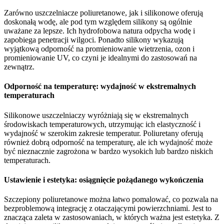
Zarówno uszczelniacze poliuretanowe, jak i silikonowe oferują
doskonałą wodę, ale pod tym względem silikony są ogólnie
uważane za lepsze. Ich hydrofobowa natura odpycha wodę i
zapobiega penetracji wilgoci. Ponadto silikony wykazują
wyjątkową odporność na promieniowanie wietrzenia, ozon i
promieniowanie UV, co czyni je idealnymi do zastosowań na
zewnątrz.
Odporność na temperaturę: wydajność w ekstremalnych
temperaturach
Silikonowe uszczelniaczy wyróżniają się w ekstremalnych
środowiskach temperaturowych, utrzymując ich elastyczność i
wydajność w szerokim zakresie temperatur. Poliuretany oferują
również dobrą odporność na temperaturę, ale ich wydajność może
być nieznacznie zagrożona w bardzo wysokich lub bardzo niskich
temperaturach.
Ustawienie i estetyka: osiągnięcie pożądanego wykończenia
Szczepiony poliuretanowe można łatwo pomalować, co pozwala na
bezproblemową integrację z otaczającymi powierzchniami. Jest to
znacząca zaleta w zastosowaniach, w których ważna jest estetyka. Z