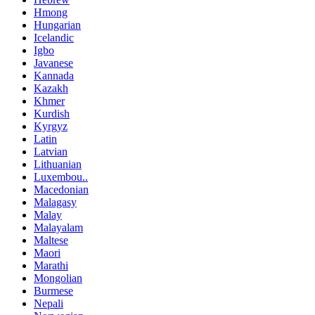
Hmong
Hungarian
Icelandic
Igbo
Javanese
Kannada
Kazakh
Khmer
Kurdish
Kyrgyz
Latin
Latvian
Lithuanian
Luxembou..
Macedonian
Malagasy
Malay
Malayalam
Maltese
Maori
Marathi
Mongolian
Burmese
Nepali